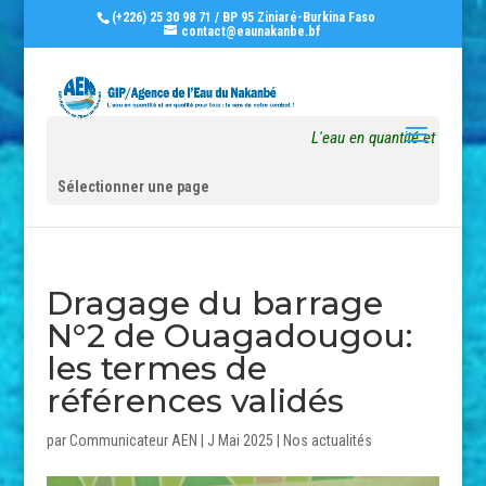
(+226) 25 30 98 71 / BP 95 Ziniaré-Burkina Faso
contact@eaunakanbe.bf
L'eau en quantité et en quali
Sélectionner une page
Dragage du barrage
N°2 de Ouagadougou:
les termes de
références validés
par
Communicateur AEN
|
J Mai 2025
|
Nos actualités