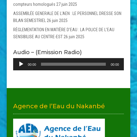
compteurs homologués
27 juin 2025
ASSEMBLÉE GENERALE DE L’AEN : LE PERSONNEL DRESSE SON
BILAN SEMESTRIEL
26 juin 2025
RÈGLEMENTATION EN MATIÈRE D’EAU : LA POLICE DE L’EAU
SENSIBILISE AU CENTRE-EST
26 juin 2025
Audio – (Emission Radio)
Lecteur
00:00
00:00
audio
Agence de l’Eau du Nakanbé